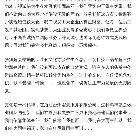
为本，视诚信为生存发展的牢固基石，我们置客户于重中之重，我
们不遗余力地为客户提供较优良的产品、服务和解决方案，帮助客
户实现增值较大化；我们视员工为企业的真正财富。让每一位员工
发挥其潜能，实现梦想，为企业发展多做贡献；我们争做世界公
司，不断尝试拓展国际业务，并尝试引进国际化思维方式为我所
用：同时我们关注公共利益，积极参与环境保护。
资源是会枯竭的，唯有文化才会生生不息。一切科技产品都是人类
智慧创造的。我们没有可以依存的自然资源，唯有在人的头脑中创
造出奇迹。精神是可以转化为物质的。这里的文化，不仅仅包含知
识、技术管理、情操……，也包含了一切促进生产力发展的无形因
素。
文化是一种精神，在浙江台州宏景服务有限公司，这种精神就是敬
业团队与创新。我们在挫折和失败中不屈不挠地营建我们的事业，
我们依靠集体奋斗，我们依靠自我创新……我们在大雨中劳动，我
们在大雨中踢球，我们在狂风暴雨中军训……