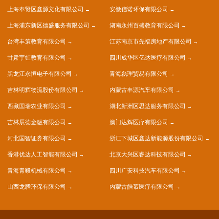
上海奉贤区鑫源文化有限公司
安徽信诺环保有限公司
上海浦东新区德盛服务有限公司
湖南永州百盛教育有限公司
台湾丰策教育有限公司
江苏南京市先福房地产有限公司
甘肃宇虹教育有限公司
四川成华区亿达医疗有限公司
黑龙江永恒电子有限公司
青海磊理贸易有限公司
吉林明辉物流股份有限公司
内蒙古丰源汽车有限公司
西藏国瑞农业有限公司
湖北新洲区思达服务有限公司
吉林辰德金融有限公司
澳门达辉医疗有限公司
河北国智证券有限公司
浙江下城区鑫达新能源股份有限公司
香港优达人工智能有限公司
北京大兴区睿达科技有限公司
青海青毅机械有限公司
四川广安科技汽车有限公司
山西龙腾环保有限公司
内蒙古皓慕医疗有限公司